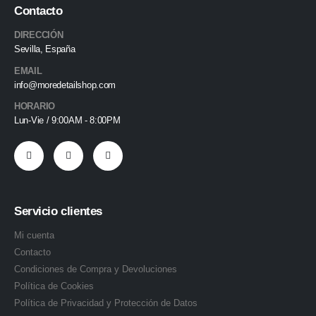
Contacto
DIRECCIÓN
Sevilla, España
EMAIL
info@moredetailshop.com
HORARIO
Lun-Vie / 9:00AM - 8:00PM
Servicio clientes
Mi cuenta
Contacto
Condiciones de Compra y Devoluciones
Política de Cookies
Política de Privacidad y Protección de Datos