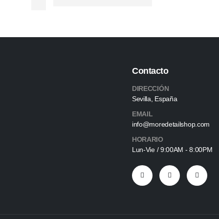
Contacto
DIRECCIÓN
Sevilla, España
EMAIL
info@moredetailshop.com
HORARIO
Lun-Vie / 9:00AM - 8:00PM