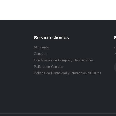
Servicio clientes
O
Mi cuenta
o
Contacto
Condiciones de Compra y Devoluciones
Política de Cookies
Política de Privacidad y Protección de Datos