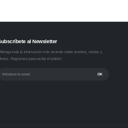
Subscríbete al Newsletter
btenga toda la información más reciente sobre eventos, ventas y
fertas. Regístrese para recibir el boletín: