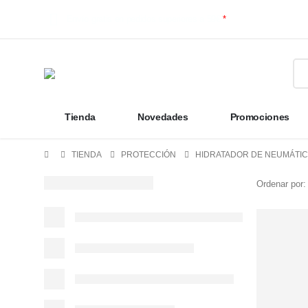
Envío gratis en pedidos superiores a 59€
*
Tienda
Novedades
Promociones
TIENDA
PROTECCIÓN
HIDRATADOR DE NEUMÁTI
Ordenar por: